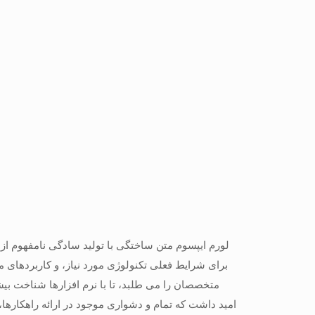
لورم ایپسوم متن ساختگی با تولید سادگی نامفهوم از
برای شرایط فعلی تکنولوژی مورد نیاز، و کاربردهای 
متخصصان را می طلبد، تا با نرم افزارها شناخت بی
امید داشت که تمام و دشواری موجود در ارائه راهکاره