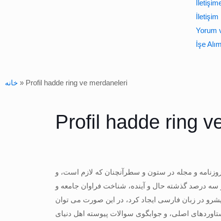
İletişim
İletişim 
Yorum v
İşe Alı
خانه
»
Profil hadde ring ve merdaneleri
Profil hadde ring v
روزنامه و مجله در ستون و سطرآنچنان که لازم است، و
و سه درصد گذشته حال و آینده، شناخت فراوان جامعه و
شرو در زبان فارسی ایجاد کرد، در این صورت می توان
تاوردهای اصلی، و جوابگوی سوالات پیوسته اهل دنیای