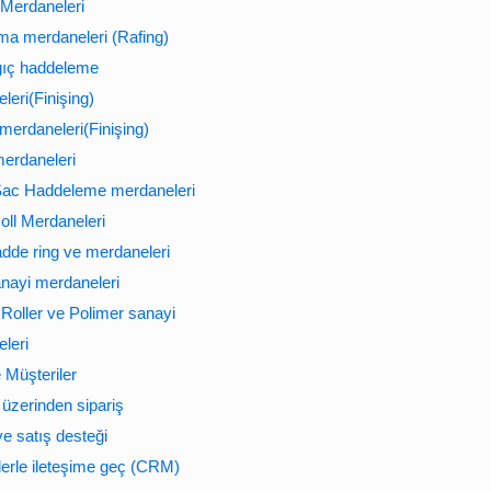
Merdaneleri
ma merdaneleri (Rafing)
gıç haddeleme
leri(Finişing)
 merdaneleri(Finişing)
erdaneleri
Sac Haddeleme merdaneleri
oll Merdaneleri
hadde ring ve merdaneleri
nayi merdaneleri
Roller ve Polimer sanayi
leri
e Müşteriler
 üzerinden sipariş
ve satış desteği
lerle ileteşime geç (CRM)