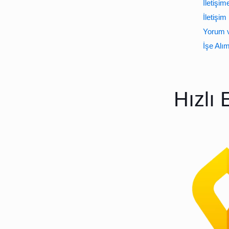
İletişim
İletişim 
Yorum v
İşe Alı
Hızlı 