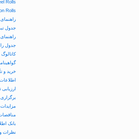
el Rolls
on Rolls
راهنمای 
جدول تب
راهنمای 
جدول راه
کاتالوگ
گواهینا
خرید و ت
اطلاعات 
ارزیابی ت
برگزاری 
مزایدات
مناقصات
بانک اطل
نظرات و 