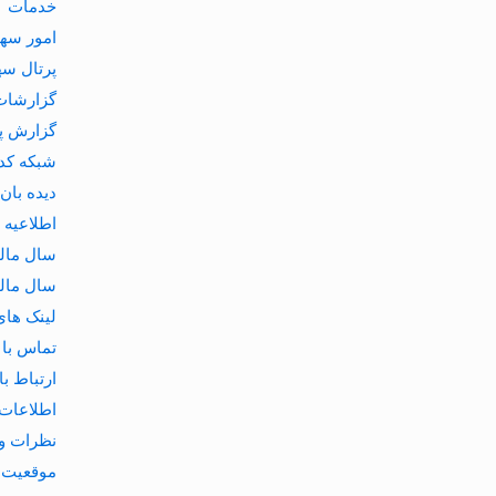
خدمات
امور سها
پرتال سه
گزارشات
گزارش پا
شبکه کد
دیده بان 
اطلاعیه 
سال مالی 1
سال مالی 2
لینک های
تماس با 
ارتباط با
اطلاعات 
نظرات و 
موقعیت 