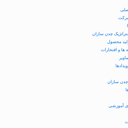
صلی
شرکت
تراتژیک چدن سازان
وليد محصول
 ها و افتخارات
اویر
ویدادها
چدن سازان
ا
ای آموزشی
ت