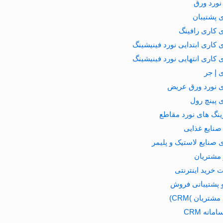
نورد ورق
 پشتیبان
 کاری رافینگ
 کاری ابتدایی نورد فینیشینگ
 کاری انتهایی نورد فینیشینگ
 إ جر
ی نورد ورق عریض
 پینچ رول
ینگ های نورد مقاطع
صنایع غذایی
 صنایع لاستیک و پلیمر
مشتریان
خرید اینترنتی
 پشتیبانی فروش
مشتریان )CRM)
مانه CRM