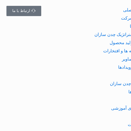
صلی
ارتباط با ما
شرکت
تراتژیک چدن سازان
وليد محصول
 ها و افتخارات
اویر
ویدادها
چدن سازان
ا
ای آموزشی
ت