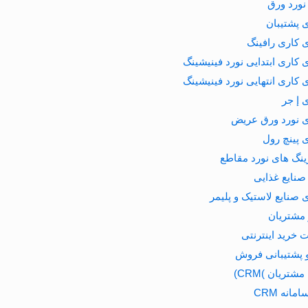
نورد ورق
 پشتیبان
 کاری رافینگ
 کاری ابتدایی نورد فینیشینگ
 کاری انتهایی نورد فینیشینگ
 إ جر
ی نورد ورق عریض
 پینچ رول
ینگ های نورد مقاطع
صنایع غذایی
 صنایع لاستیک و پلیمر
مشتریان
خرید اینترنتی
 پشتیبانی فروش
مشتریان )CRM)
مانه CRM