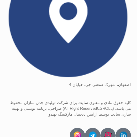
اصفهان، شهرک صنعتی جی، خیابان 4
کلیه حقوق مادی و معنوی سایت برای شرکت تولیدی چدن سازان محفوظ
می ‏باشد. (All Right ReservedCSROLL) طراحی، برنامه نويسی و بهينه
سازی سايت توسط آژانس دیجیتال مارکتینگ بهیدو