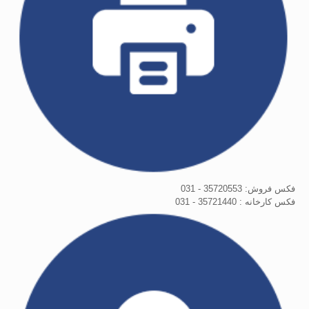
فکس فروش: 35720553 - 031
فکس کارخانه : 35721440 - 031