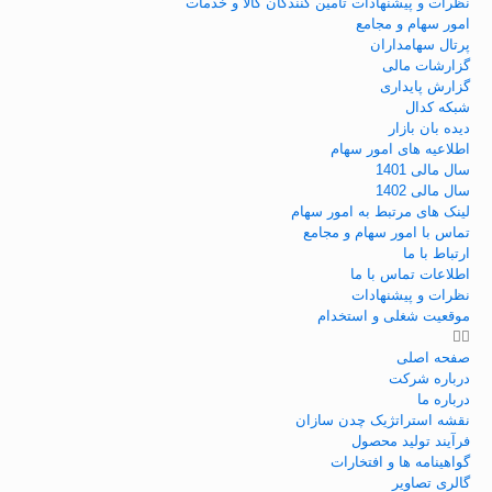
نظرات و پیشنهادات تامین کنندگان کالا و خدمات
امور سهام و مجامع
پرتال سهامداران
گزارشات مالی
گزارش پایداری
شبکه کدال
دیده بان بازار
اطلاعیه های امور سهام
سال مالی 1401
سال مالی 1402
لینک های مرتبط به امور سهام
تماس با امور سهام و مجامع
ارتباط با ما
اطلاعات تماس با ما
نظرات و پیشنهادات
موقعیت شغلی و استخدام
صفحه اصلی
درباره شرکت
درباره ما
نقشه استراتژیک چدن سازان
فرآيند توليد محصول
گواهينامه ها و افتخارات
گالری تصاویر