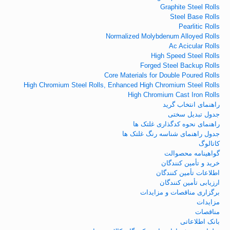
Graphite Steel Rolls
Steel Base Rolls
Pearlitic Rolls
Normalized Molybdenum Alloyed Rolls
Ac Acicular Rolls
High Speed Steel Rolls
Forged Steel Backup Rolls
Core Materials for Double Poured Rolls
High Chromium Steel Rolls, Enhanced High Chromium Steel Rolls
High Chromium Cast Iron Rolls
راهنمای انتخاب گرید
جدول تبدیل سختی
راهنمای نحوه کدگذاری غلتک ها
جدول راهنمای شناسه رنگ غلتک ها
کاتالوگ
گواهینامه محصوالت
خرید و تأمین کنندگان
اطلاعات تأمین کنندگان
ارزیابی تأمین کنندگان
برگزاری مناقصات و مزایدات
مزایدات
مناقصات
بانک اطلاعاتی