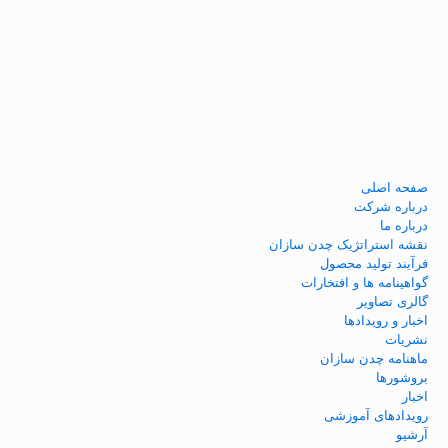
صفحه اصلی
درباره شرکت
درباره ما
نقشه استراتژیک چدن سازان
فرآيند توليد محصول
گواهينامه ها و افتخارات
گالری تصاویر
اخبار و رویدادها
نشریات
ماهنامه چدن سازان
بروشورها
اخبار
رویدادهای آموزشی
آرشیو