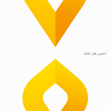
انجمن های غلتک