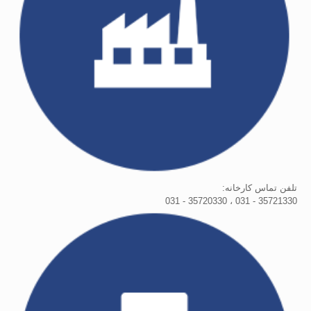
تلفن تماس کارخانه:
35721330 - 031 ، 35720330 - 031