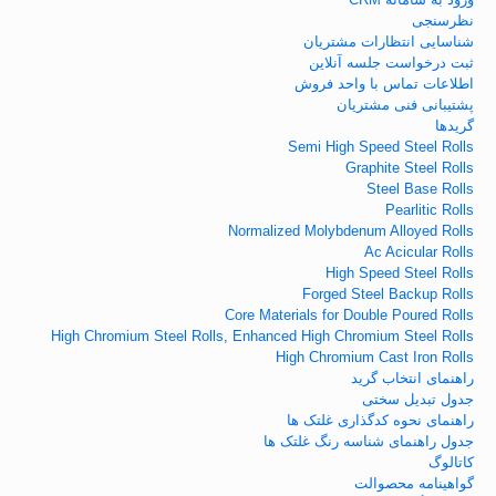
نظرسنجی
شناسایی انتظارات مشتریان
ثبت درخواست جلسه آنلاین
اطلاعات تماس با واحد فروش
پشتیبانی فنی مشتریان
گریدها
Semi High Speed Steel Rolls
Graphite Steel Rolls
Steel Base Rolls
Pearlitic Rolls
Normalized Molybdenum Alloyed Rolls
Ac Acicular Rolls
High Speed Steel Rolls
Forged Steel Backup Rolls
Core Materials for Double Poured Rolls
High Chromium Steel Rolls, Enhanced High Chromium Steel Rolls
High Chromium Cast Iron Rolls
راهنمای انتخاب گرید
جدول تبدیل سختی
راهنمای نحوه کدگذاری غلتک ها
جدول راهنمای شناسه رنگ غلتک ها
کاتالوگ
گواهینامه محصوالت