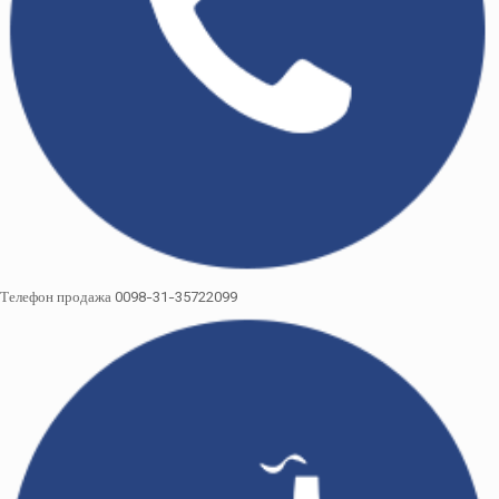
Телефон продажа 0098-31-35722099