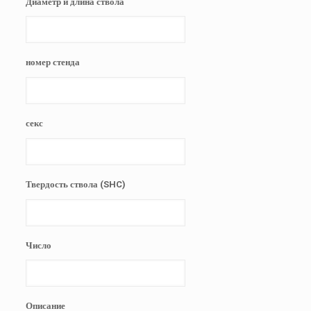
Диаметр и длина ствола
номер стенда
секс
Твердость ствола (SHC)
Число
Описание