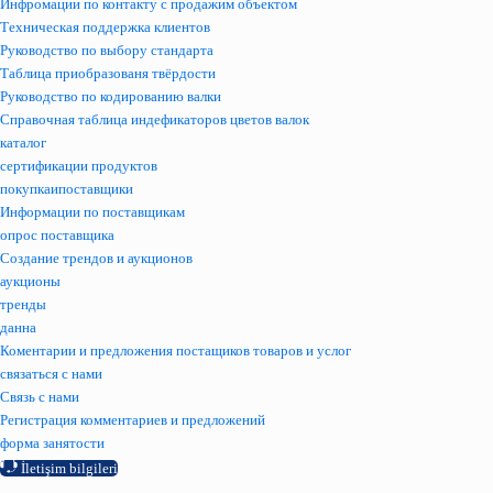
Инфромации по контакту с продажим объектом
Техническая поддержка клиентов
Руководство по выбору стандарта
Таблица приобразованя твёрдости
Руководство по кодированию валки
Справочная таблица индефикаторов цветов валок
каталог
сертификации продуктов
покупкаипоставщики
Информации по поставщикам
опрос поставщика
Создание трендов и аукционов
аукционы
тренды
данна
Коментарии и предложения постащиков товаров и услог
связаться с нами
Связь с нами
Регистрация комментариев и предложений
форма занятости
İletişim bilgileri