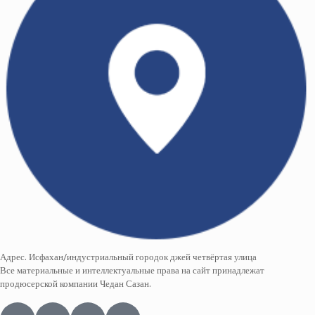
Адрес. Исфахан/индустриальный городок джей четвёртая улица
Все материальные и интеллектуальные права на сайт принадлежат
продюсерской компании Чедан Сазан.